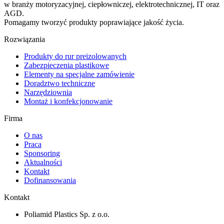
w branży motoryzacyjnej, ciepłowniczej, elektrotechnicznej, IT oraz
AGD.
Pomagamy tworzyć produkty poprawiające jakość życia.
Rozwiązania
Produkty do rur preizolowanych
Zabezpieczenia plastikowe
Elementy na specjalne zamówienie
Doradztwo techniczne
Narzędziownia
Montaż i konfekcjonowanie
Firma
O nas
Praca
Sponsoring
Aktualności
Kontakt
Dofinansowania
Kontakt
Poliamid Plastics Sp. z o.o.