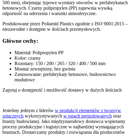
500 mm), obejmując typowe wymiary otworów w prefabrykatach
betonowych. Czarny polipropylen (PP) zapewnia wysoką
odporność na uderzenia i warunki atmosferyczne.
Produkowane przez Poliamid Plastics zgodnie z ISO 9001:2015 –
niezawodne i dostępne w ilościach przemysłowych.
Główne cechy:
Materiał: Polipropylen PP
Kolor: czarny
Rozmiary: 150 / 200 / 265 / 320 / 400 / 500 mm
Montaż zewnętrzny, bez gwintu
Zastosowanie: prefabrykaty betonowe, budownictwo
modułowe
Zapytaj o dostępność i możliwość dostawy w dużych ilościach
Jesteśmy jednym z liderów
w produkcji elementów z tworzyw
sztucznych
wykorzystywanych
w rurach preizolowanych
oraz
branży budowlanej. Jako międzynarodowy dostawca wspieramy
procesy produkcyjne i logistyczne w najbardziej wymagających
branżach. Dostarczamy produkty i rozwiązania dla producentów