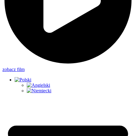
zobacz film