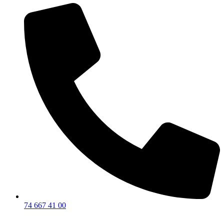
74 667 41 00