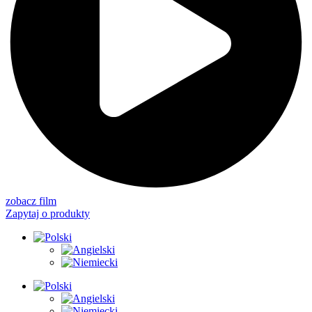
zobacz film
Zapytaj o produkty