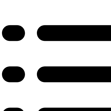
Przejdź
do
treści