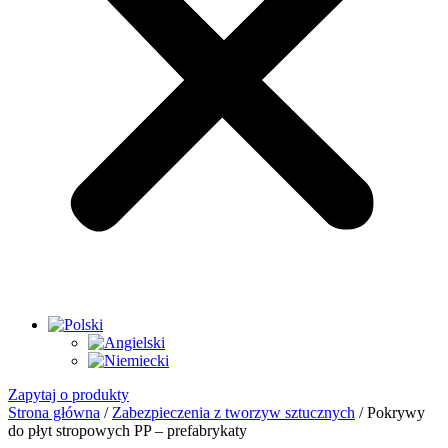
Zapytaj o produkty
Strona główna
/
Zabezpieczenia z tworzyw sztucznych
/ Pokrywy
do płyt stropowych PP – prefabrykaty